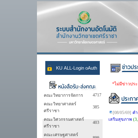
*ไม่มีข่าวประ
4717
คณะวิทยาการจัดการ
คณะวิทยาศาสตร์
385
ศรีราชา
[08/05/69]
คำส
คณะวิศวกรรมศาสตร์
เสริมสุขภาพ
(3
403
ศรีราชา
คณะเศรษฐศาสตร์
899